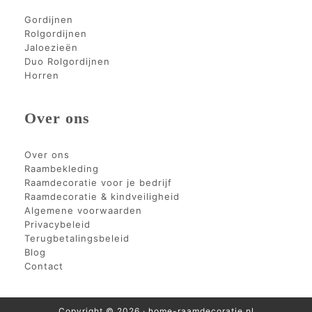
Gordijnen
Rolgordijnen
Jaloezieën
Duo Rolgordijnen
Horren
Over ons
Over ons
Raambekleding
Raamdecoratie voor je bedrijf
Raamdecoratie & kindveiligheid
Algemene voorwaarden
Privacybeleid
Terugbetalingsbeleid
Blog
Contact
Copyright © 2026 · home-raamdecoratie.nl