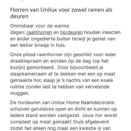
Horren van Unilux voor zowel ramen als
deuren
Onmisbaar voor de warme
dagen:
raamhorren
en
hordeuren
houden insecten
en ander ongedierte buiten terwijl je geniet van
een lekker briesje in huis.
Onze plissé raamhorren zijn geschikt voor ieder
draaikiepraam en worden óp de dag (op het
kozijn) gemonteerd. Door bijvoorbeeld je
slaapkamerraam af te dekken met een op maat
gemaakte hor, slaap je ’s nachts van een koele
ruimte zonder last te hebben van vervelende
muggen.
De hordeuren van Unilux Home Raamdecoratie
schuiven geruisloos open en dicht en kunnen op
iedere stand worden vastgezet. Jouw hor wordt
compleet op maat gemaakt thuis afgeleverd
zodat het alleen nog maar een kwestie is van