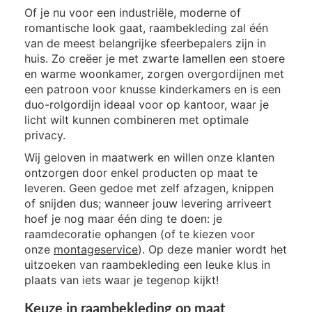
Of je nu voor een industriële, moderne of
romantische look gaat, raambekleding zal één
van de meest belangrijke sfeerbepalers zijn in
huis. Zo creëer je met zwarte lamellen een stoere
en warme woonkamer, zorgen overgordijnen met
een patroon voor knusse kinderkamers en is een
duo-rolgordijn ideaal voor op kantoor, waar je
licht wilt kunnen combineren met optimale
privacy.
Wij geloven in maatwerk en willen onze klanten
ontzorgen door enkel producten op maat te
leveren. Geen gedoe met zelf afzagen, knippen
of snijden dus; wanneer jouw levering arriveert
hoef je nog maar één ding te doen: je
raamdecoratie ophangen (of te kiezen voor
onze
montageservice
). Op deze manier wordt het
uitzoeken van raambekleding een leuke klus in
plaats van iets waar je tegenop kijkt!
Keuze in raambekleding op maat