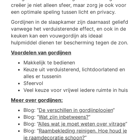
creëer je niet alleen sfeer, maar zorg je ook voor
een optimale speling tussen licht en privacy.
Gordijnen in de slaapkamer zijn daarnaast geliefd
vanwege het verduisterende effect, en ook in de
keuken kan een vouwgordijn als ideaal
hulpmiddel dienen ter bescherming tegen de zon.
Voordelen van gordijnen
Makkelijk te bedienen
Keuze uit verduisterend, lichtdoorlatend en
alles er tussenin
Sfeervol
Veel keuze voor vrijwel iedere ruimte in huis
Meer over gordijnen:
Blog: “
De verschillen in gordijnplooien
“
Blog: “
Wat zijn inbetweens?
“
Blog: “
Alles wat je moet weten over vitrage
“
Blog: “
Raambekleding reinigen. Hoe houd je
je raamdecoratie schoon?
“