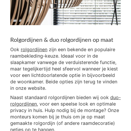
Rolgordijnen & duo rolgordijnen op maat
Ook
rolgordijnen
zijn een bekende en populaire
raambekleding-keuze. Ideaal voor in de
slaapkamer vanwege de verduisterende functie,
maar tegelijkertijd heel sfeervol wanneer je kiest
voor een lichtdoorlatende optie in bijvoorbeeld
de woonkamer. Beide opties zijn terug te vinden
in onze website.
Naast standaard rolgordijnen bieden wij ook
duo-
rolgordijnen
, voor een speelse look en optimale
privacy in huis. Hulp nodig bij de montage? Onze
monteurs komen bij je thuis om je op maat
gemaakte rolgordijn (of andere raamdecoratie)
netjes op te hangen.