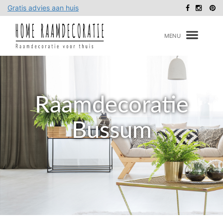
Gratis advies aan huis
Toggle
navigat
Raamdecoratie
Bussum