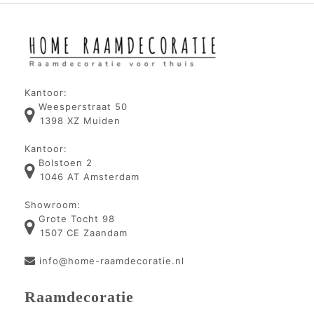
Kantoor:
Weesperstraat 50
1398 XZ Muiden
Kantoor:
Bolstoen 2
1046 AT Amsterdam
Showroom:
Grote Tocht 98
1507 CE Zaandam
info@home-raamdecoratie.nl
Raamdecoratie