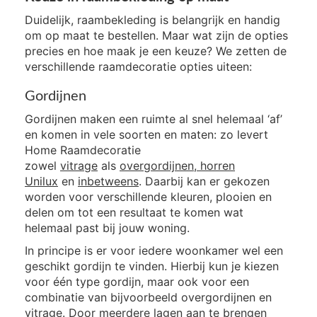
Duidelijk, raambekleding is belangrijk en handig
om op maat te bestellen. Maar wat zijn de opties
precies en hoe maak je een keuze? We zetten de
verschillende raamdecoratie opties uiteen:
Gordijnen
Gordijnen maken een ruimte al snel helemaal ‘af’
en komen in vele soorten en maten: zo levert
Home Raamdecoratie
zowel
vitrage
als
overgordijnen
, horren
Unilux
en
inbetweens
. Daarbij kan er gekozen
worden voor verschillende kleuren, plooien en
delen om tot een resultaat te komen wat
helemaal past bij jouw woning.
In principe is er voor iedere woonkamer wel een
geschikt gordijn te vinden. Hierbij kun je kiezen
voor één type gordijn, maar ook voor een
combinatie van bijvoorbeeld overgordijnen en
vitrage. Door meerdere lagen aan te brengen