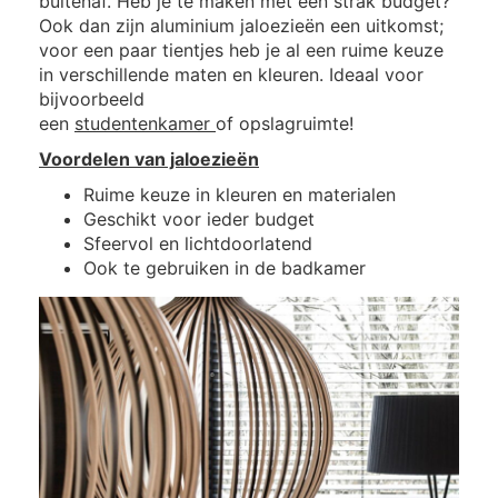
buitenaf. Heb je te maken met een strak budget?
Ook dan zijn aluminium jaloezieën een uitkomst;
voor een paar tientjes heb je al een ruime keuze
in verschillende maten en kleuren. Ideaal voor
bijvoorbeeld
een
studentenkamer
of opslagruimte!
Voordelen van jaloezieën
Ruime keuze in kleuren en materialen
Geschikt voor ieder budget
Sfeervol en lichtdoorlatend
Ook te gebruiken in de badkamer