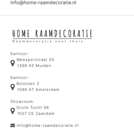
info@home-raamdecoratie.nl
Kantoor:
Weesperstraat 50
1398 XZ Muiden
Kantoor:
Bolstoen 2
1046 AT Amsterdam
Showroom:
Grote Tocht 98
1507 CE Zaandam
info@home-raamdecoratie.nl