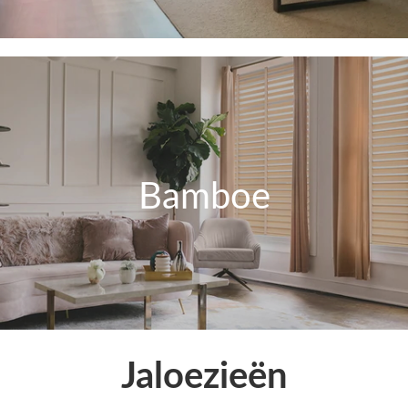
Bamboe
Jaloezieën