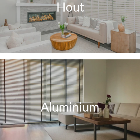
Hout
Aluminium