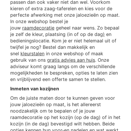
passen dan ook vaker niet dan wel. Voorkom
kieren of extra zaag-taferelen en kies voor de
perfecte afwerking met onze jaloezieën op maat.
In onze webshop bestel je
jouw
raamdecoratie
geheel naar wens. Zo bepaal
je zelf de kleur, plaatsing (in of op de dag
)
en
bedieningslocatie. Kom je er niet helemaal uit of
twijfel je nog? Bestel dan makkelijk en
snel
kleurstalen
in onze webshop of maak
gebruik van ons
gratis advies aan huis
. Onze
adviseur komt graag langs om de verschillende
mogelijkheden te bespreken, opties te laten zien
en vrijblijvend een offerte samen te stellen.
Inmeten van kozijnen
Om de juiste maten door te kunnen geven voor
jouw jaloezieën op maat, is het allereerst
noodzakelijk om te bepalen of je jouw
raamdecoratie op het kozijn (op de dag) of in het
kozijn (in de dag) bevestigd wilt hebben. Beide
opties kennen hun voor-en nadelen en wat werkt