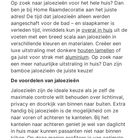
Op zoek naar jaloezieën voor het hele huis? Dan
ben je bij Home Raamdecoratie aan het juiste
adres! De tijd dat jaloezieën alleen werden
aangeschaft voor de bad – en slaapkamer is
verleden tijd, inmiddels kun je
overal in huis
uit de
voeten met een breed scala aan jaloezieën in
verschillende kleuren en materialen. Creëer een
luxe uitstraling met donkere
houten lamellen
of
ga juist voor strak met
aluminium
. Op zoek naar
een meer natuurlijke uitstraling in huis? Dan zijn
bamboe jaloezieën de juiste keuze!
De voordelen van jaloezieën
Jaloezieën zijn de ideale keuze als je zelf de
maximale controle wilt behouden over lichtinval,
privacy en doorkijk van binnen naar buiten. Extra
handig bij jaloezieën is de mogelijkheid om ze
naar voren of achteren te kantelen. Bij het
kantelen naar achteren geniet je wel van daglicht
in huis maar kunnen passanten niet naar binnen
kijken. Op deze manier profiteer je van optimale