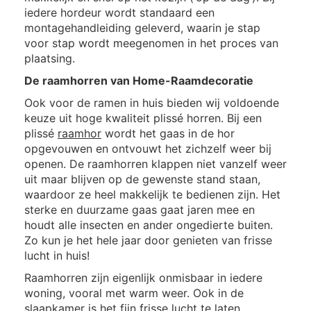
iedere hordeur wordt standaard een
montagehandleiding geleverd, waarin je stap
voor stap wordt meegenomen in het proces van
plaatsing.
De raamhorren van Home-Raamdecoratie
Ook voor de ramen in huis bieden wij voldoende
keuze uit hoge kwaliteit plissé horren. Bij een
plissé
raamhor
wordt het gaas in de hor
opgevouwen en ontvouwt het zichzelf weer bij
openen. De raamhorren klappen niet vanzelf weer
uit maar blijven op de gewenste stand staan,
waardoor ze heel makkelijk te bedienen zijn. Het
sterke en duurzame gaas gaat jaren mee en
houdt alle insecten en ander ongedierte buiten.
Zo kun je het hele jaar door genieten van frisse
lucht in huis!
Raamhorren zijn eigenlijk onmisbaar in iedere
woning, vooral met warm weer. Ook in de
slaapkamer is het fijn frisse lucht te laten