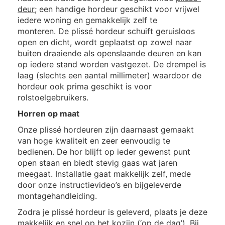
deur
; een handige hordeur geschikt voor vrijwel
iedere woning en gemakkelijk zelf te
monteren. De plissé hordeur schuift geruisloos
open en dicht, wordt geplaatst op zowel naar
buiten draaiende als openslaande deuren en kan
op iedere stand worden vastgezet. De drempel is
laag (slechts een aantal millimeter) waardoor de
hordeur ook prima geschikt is voor
rolstoelgebruikers.
Horren op maat
Onze plissé hordeuren zijn daarnaast gemaakt
van hoge kwaliteit en zeer eenvoudig te
bedienen. De hor blijft op ieder gewenst punt
open staan en biedt stevig gaas wat jaren
meegaat. Installatie gaat makkelijk zelf, mede
door onze instructievideo’s en bijgeleverde
montagehandleiding.
Zodra je plissé hordeur is geleverd, plaats je deze
makkelijk en snel op het kozijn (‘op de dag’). Bij