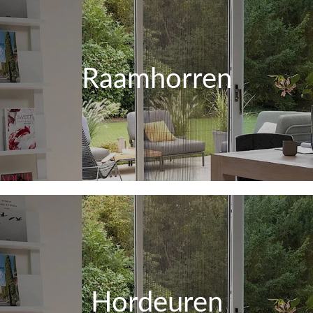
Raamhorren
Hordeuren