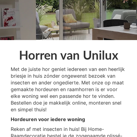
Horren van Unilux
Met de juiste hor geniet iedereen van een heerlijk
briesje in huis zónder ongewenst bezoek van
insecten en ander ongedierte. Met onze op maat
gemaakte hordeuren en raamhorren is er voor
elke woning wel een passende hor te vinden.
Bestellen doe je makkelijk online, monteren snel
en simpel thuis!
Hordeuren voor iedere woning
Reken af met insecten in huis! Bij Home-
Raamdecoratie bestel je de zogenaamde
plissé-