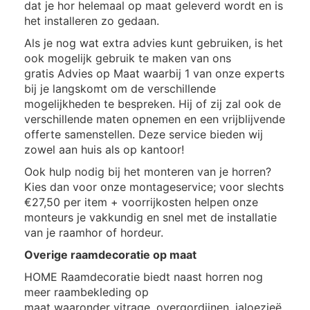
dat je hor helemaal op maat geleverd wordt en is
het installeren zo gedaan.
Als je nog wat extra advies kunt gebruiken, is het
ook mogelijk gebruik te maken van ons
gratis Advies op Maat waarbij 1 van onze experts
bij je langskomt om de verschillende
mogelijkheden te bespreken. Hij of zij zal ook de
verschillende maten opnemen en een vrijblijvende
offerte samenstellen. Deze service bieden wij
zowel aan huis als op kantoor!
Ook hulp nodig bij het monteren van je horren?
Kies dan voor onze montageservice; voor slechts
€27,50 per item + voorrijkosten helpen onze
monteurs je vakkundig en snel met de installatie
van je raamhor of hordeur.
Overige raamdecoratie op maat
HOME Raamdecoratie biedt naast horren nog
meer raambekleding op
maat waaronder
vitrage
,
overgordijnen
,
jaloezieë