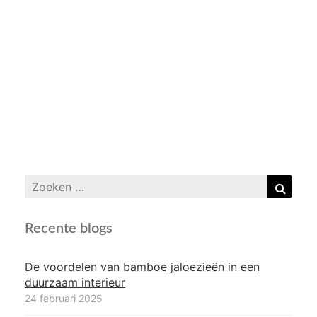
Zoeken
Zoek
naar:
Recente blogs
De voordelen van bamboe jaloezieën in een
duurzaam interieur
24 februari 2025