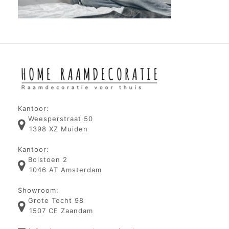
Kantoor:
Weesperstraat 50
1398 XZ Muiden
Kantoor:
Bolstoen 2
1046 AT Amsterdam
Showroom:
Grote Tocht 98
1507 CE Zaandam