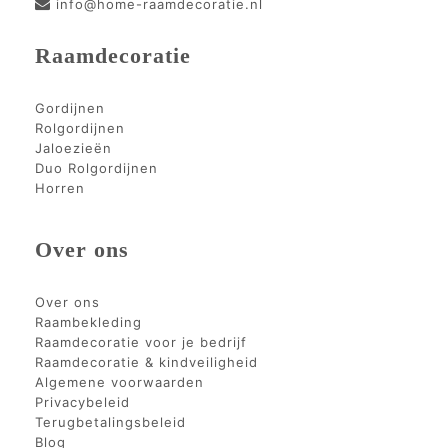
info@home-raamdecoratie.nl
Raamdecoratie
Gordijnen
Rolgordijnen
Jaloezieën
Duo Rolgordijnen
Horren
Over ons
Over ons
Raambekleding
Raamdecoratie voor je bedrijf
Raamdecoratie & kindveiligheid
Algemene voorwaarden
Privacybeleid
Terugbetalingsbeleid
Blog