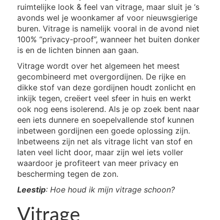
ruimtelijke look & feel van vitrage, maar sluit je ‘s
avonds wel je woonkamer af voor nieuwsgierige
buren. Vitrage is namelijk vooral in de avond niet
100% “privacy-proof”, wanneer het buiten donker
is en de lichten binnen aan gaan.
Vitrage wordt over het algemeen het meest
gecombineerd met overgordijnen. De rijke en
dikke stof van deze gordijnen houdt zonlicht en
inkijk tegen, creëert veel sfeer in huis en werkt
ook nog eens isolerend. Als je op zoek bent naar
een iets dunnere en soepelvallende stof kunnen
inbetween gordijnen een goede oplossing zijn.
Inbetweens zijn net als vitrage licht van stof en
laten veel licht door, maar zijn wel iets voller
waardoor je profiteert van meer privacy en
bescherming tegen de zon.
Leestip
: Hoe houd ik mijn vitrage schoon?
Vitrage