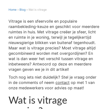
Home
»
Blog
»
Wat is vitrage
WAT
Vitrage is een sfeervolle en populaire
IS
raambekleding-keuze en geschikt voor meerdere
VITRAGE
ruimtes in huis. Met vitrage creëer je sfeer, licht
en ruimte in je woning, terwijl je tegelijkertijd
nieuwsgierige blikken van buitenaf tegenhoudt.
Maar wat is vitrage precies? Moet vitrage altijd
gecombineerd worden met overgordijnen? En
wat is dan weer het verschil tussen vitrage en
inbetweens? Antwoord op deze en meerdere
vragen geven we je in dit artikel!
Toch nog iets niet duidelijk? Stel je vraag onder
in de comments of neem
contact
op met 1 van
onze medewerkers voor advies op maat!
Wat is vitrage