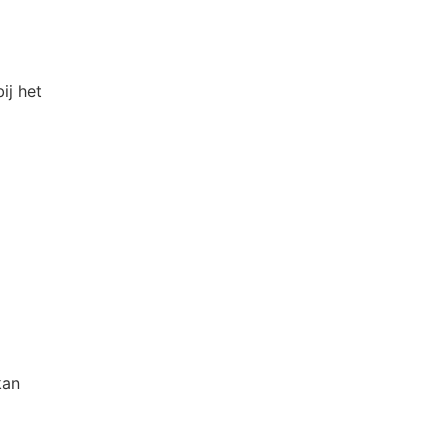
ij het
kan