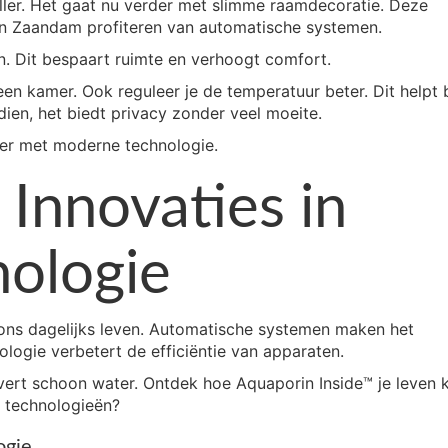
ller. Het gaat nu verder met slimme raamdecoratie. Deze
 in Zaandam profiteren van automatische systemen.
. Dit bespaart ruimte en verhoogt comfort.
en kamer. Ook reguleer je de temperatuur beter. Dit helpt b
ien, het biedt privacy zonder veel moeite.
er met moderne technologie.
Innovaties in
ologie
 ons dagelijks leven. Automatische systemen maken het
logie verbetert de efficiëntie van apparaten.
vert schoon water. Ontdek hoe Aquaporin Inside™ je leven 
 technologieën?
ogie