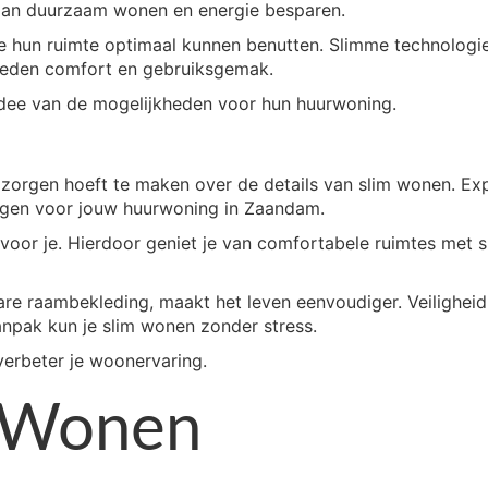
aan duurzaam wonen en energie besparen.
ze hun ruimte optimaal kunnen benutten. Slimme technologi
bieden comfort en gebruiksgemak.
 idee van de mogelijkheden voor hun huurwoning.
 zorgen hoeft te maken over de details van slim wonen. Ex
ingen voor jouw huurwoning in Zaandam.
 voor je. Hierdoor geniet je van comfortabele ruimtes met 
are raambekleding, maakt het leven eenvoudiger. Veiligheid
anpak kun je slim wonen zonder stress.
verbeter je woonervaring.
 Wonen