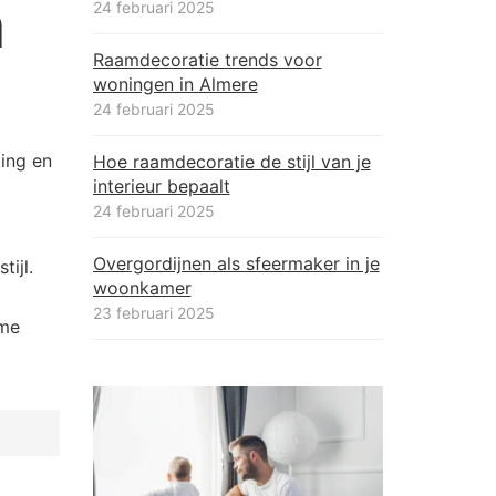
n
24 februari 2025
Raamdecoratie trends voor
woningen in Almere
24 februari 2025
ting en
Hoe raamdecoratie de stijl van je
interieur bepaalt
24 februari 2025
Overgordijnen als sfeermaker in je
ijl.
woonkamer
23 februari 2025
ame