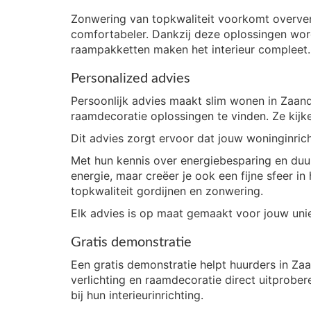
Zonwering van topkwaliteit voorkomt oververh
comfortabeler. Dankzij deze oplossingen word
raampakketten maken het interieur compleet.
Personalized advies
Persoonlijk advies maakt slim wonen in Zaand
raamdecoratie oplossingen te vinden. Ze kijk
Dit advies zorgt ervoor dat jouw woninginrich
Met hun kennis over energiebesparing en duurz
energie, maar creëer je ook een fijne sfeer i
topkwaliteit gordijnen en zonwering.
Elk advies is op maat gemaakt voor jouw unie
Gratis demonstratie
Een gratis demonstratie helpt huurders in Z
verlichting en raamdecoratie direct uitprobe
bij hun interieurinrichting.