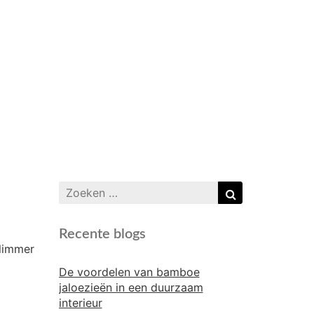
Zoeken
Zoeken
naar:
Recente blogs
slimmer
De voordelen van bamboe
jaloezieën in een duurzaam
interieur