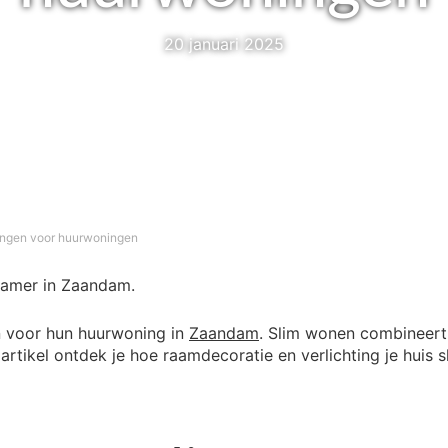
20 januari 2025
ingen voor huurwoningen
 voor hun huurwoning in
Zaandam
. Slim wonen combineert
artikel ontdek je hoe raamdecoratie en verlichting je huis 