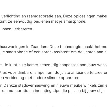
verlichting en raamdecoratie aan. Deze oplossingen maken
 kunt ze eenvoudig bedienen met je smartphone.
kunnen verbeteren.
r huurwoningen in Zaandam. Deze technologie maakt het mo
k je smartphone of een spraakassistent om de lichten aan en
mte. Je kunt elke kamer eenvoudig aanpassen aan jouw wens
 Kies voor dimbare lampen om de juiste ambiance te creëre
een verbinding met andere slimme apparaten.
er. Dankzij stadsvernieuwing en nieuwe meubelwinkels zijn 
 raamdecoratie en inrichtingstips die passen bij jouw stijl.