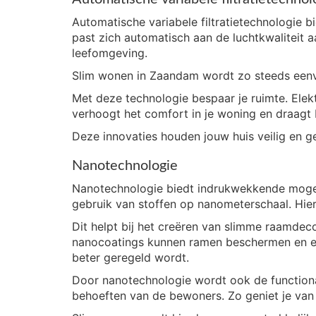
Automatische variabele filtratietechnologie 
past zich automatisch aan de luchtkwaliteit a
leefomgeving.
Slim wonen in Zaandam wordt zo steeds eenv
Met deze technologie bespaar je ruimte. Elekt
verhoogt het comfort in je woning en draagt b
Deze innovaties houden jouw huis veilig en g
Nanotechnologie
Nanotechnologie biedt indrukwekkende moge
gebruik van stoffen op nanometerschaal. Hier
Dit helpt bij het creëren van slimme raamdec
nanocoatings kunnen ramen beschermen en en
beter geregeld wordt.
Door nanotechnologie wordt ook de functional
behoeften van de bewoners. Zo geniet je van 