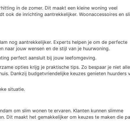
itting in de zomer. Dit maakt een kleine woning veel
t ook de inrichting aantrekkelijker. Woonaccessoires en s
am nog aantrekkelijker. Experts helpen je om de perfecte
en naar jouw wensen en de stijl van je huurwoning.
ting perfect aansluit bij jouw leefomgeving.
ame opties krijg je praktische tips. Zo bespaar je niet all
n huis. Dankzij budgetvriendelijke keuzes genieten huurders 
ke situatie.
aandam om slim wonen te ervaren. Klanten kunnen slimme
ren. Dit maakt het gemakkelijker om keuzes te maken die p