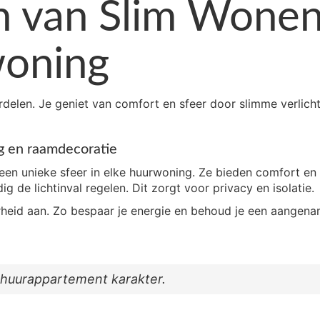
n van Slim Wone
woning
delen. Je geniet van comfort en sfeer door slimme verlich
ng en raamdecoratie
en unieke sfeer in elke huurwoning. Ze bieden comfort en st
 de lichtinval regelen. Dit zorgt voor privacy en isolatie.
heid aan. Zo bespaar je energie en behoud je een aangen
 huurappartement karakter.