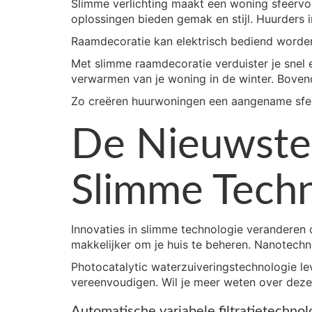
Slimme verlichting maakt een woning sfeervo
oplossingen bieden gemak en stijl. Huurders
Raamdecoratie kan elektrisch bediend worden
Met slimme raamdecoratie verduister je snel e
verwarmen van je woning in de winter. Bovend
Zo creëren huurwoningen een aangename sfe
De Nieuwste 
Slimme Techn
Innovaties in slimme technologie veranderen
makkelijker om je huis te beheren. Nanotechno
Photocatalytic waterzuiveringstechnologie le
vereenvoudigen. Wil je meer weten over deze
Automatische variabele filtratietechnol