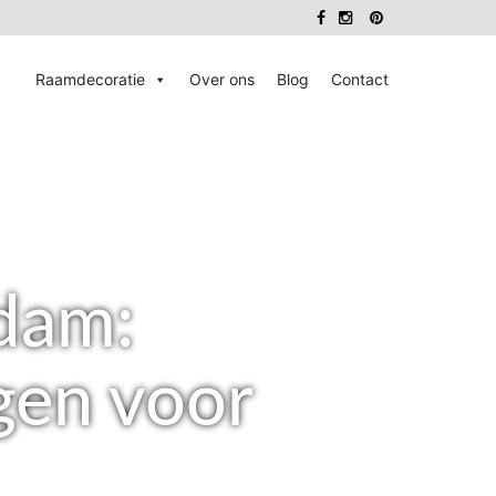
Raamdecoratie
Over ons
Blog
Contact
dam:
gen voor