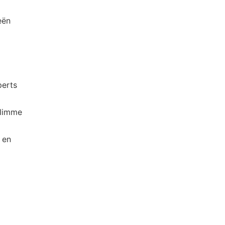
eën
perts
slimme
 en