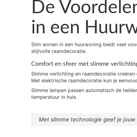
De Voordele
in een Huur
Slim wonen in een huurwoning biedt veel voor
stijlvolle raamdecoratie.
Comfort en sfeer met slimme verlichti
Slimme verlichting en raamdecoratie creëren e
Met elektrische raamdecoratie kun je eenvoudig
Slimme lampen passen automatisch de helder
temperatuur in huis.
Met slimme technologie geef je jouw