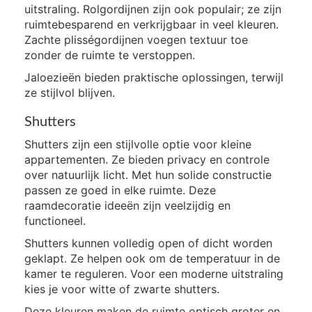
uitstraling. Rolgordijnen zijn ook populair; ze zijn
ruimtebesparend en verkrijgbaar in veel kleuren.
Zachte plisségordijnen voegen textuur toe
zonder de ruimte te verstoppen.
Jaloezieën bieden praktische oplossingen, terwijl
ze stijlvol blijven.
Shutters
Shutters zijn een stijlvolle optie voor kleine
appartementen. Ze bieden privacy en controle
over natuurlijk licht. Met hun solide constructie
passen ze goed in elke ruimte. Deze
raamdecoratie ideeën zijn veelzijdig en
functioneel.
Shutters kunnen volledig open of dicht worden
geklapt. Ze helpen ook om de temperatuur in de
kamer te reguleren. Voor een moderne uitstraling
kies je voor witte of zwarte shutters.
Deze kleuren maken de ruimte optisch groter en