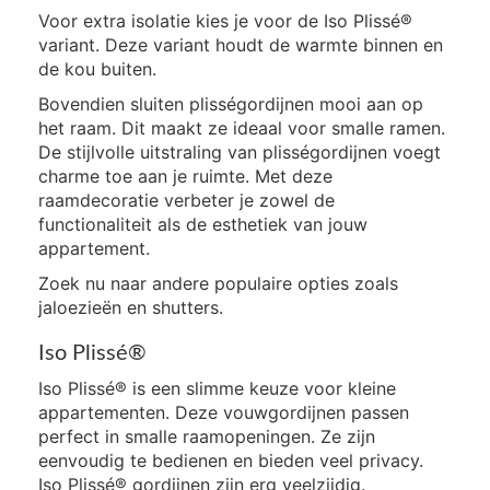
Voor extra isolatie kies je voor de Iso Plissé®
variant. Deze variant houdt de warmte binnen en
de kou buiten.
Bovendien sluiten plisségordijnen mooi aan op
het raam. Dit maakt ze ideaal voor smalle ramen.
De stijlvolle uitstraling van plisségordijnen voegt
charme toe aan je ruimte. Met deze
raamdecoratie verbeter je zowel de
functionaliteit als de esthetiek van jouw
appartement.
Zoek nu naar andere populaire opties zoals
jaloezieën en shutters.
Iso Plissé®
Iso Plissé® is een slimme keuze voor kleine
appartementen. Deze vouwgordijnen passen
perfect in smalle raamopeningen. Ze zijn
eenvoudig te bedienen en bieden veel privacy.
Iso Plissé® gordijnen zijn erg veelzijdig.