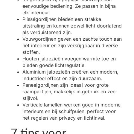
eenvoudige bediening. Ze passen in bijna
elk interieur.
Plisségordijnen bieden een strakke
uitstraling en kunnen zowel licht doorlatend
als verduisterend zijn.
Vouwgordijnen geven een zachte touch aan
het interieur en zijn verkrijgbaar in diverse
stoffen.
Houten jaloezieën voegen warmte toe en
bieden goede lichtregulatie.
Aluminium jaloezieën creëren een modern,
industrieel effect en zijn duurzaam.
Paneelgordijnen zijn ideaal voor grote
raampartijen, makkelijk in gebruik en zeer
stijlvol.
Verticale lamellen werken goed in moderne
interieurs en bij schuifpuien, perfect voor
het regelen van privacy en lichtinval.
7 tips voor