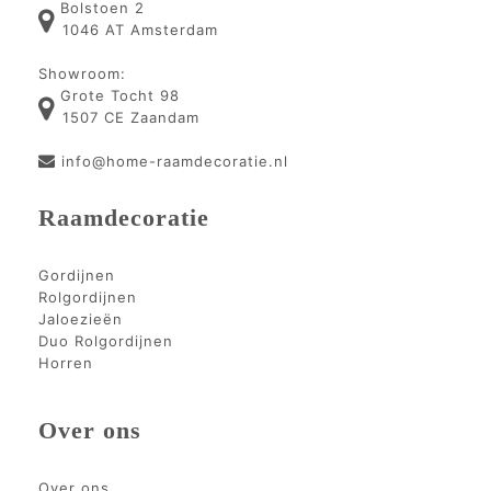
Bolstoen 2
1046 AT Amsterdam
Showroom:
Grote Tocht 98
1507 CE Zaandam
info@home-raamdecoratie.nl
Raamdecoratie
Gordijnen
Rolgordijnen
Jaloezieën
Duo Rolgordijnen
Horren
Over ons
Over ons