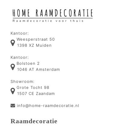
Kantoor:
Weesperstraat 50
1398 XZ Muiden
Kantoor:
Bolstoen 2
1046 AT Amsterdam
Showroom:
Grote Tocht 98
1507 CE Zaandam
info@home-raamdecoratie.nl
Raamdecoratie